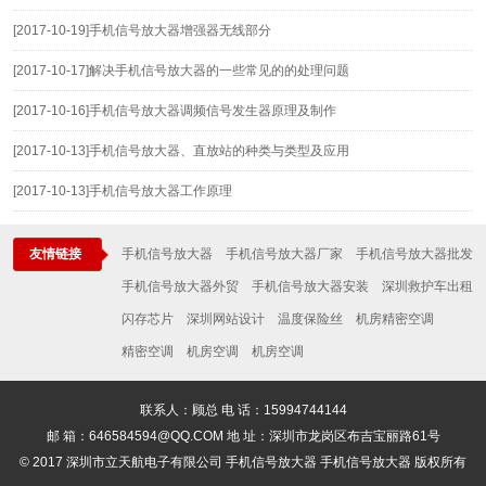
[2017-10-19]
手机信号放大器增强器无线部分
[2017-10-17]
解决手机信号放大器的一些常见的的处理问题
[2017-10-16]
手机信号放大器调频信号发生器原理及制作
[2017-10-13]
手机信号放大器、直放站的种类与类型及应用
[2017-10-13]
手机信号放大器工作原理
友情链接
手机信号放大器
手机信号放大器厂家
手机信号放大器批发
手机信号放大器外贸
手机信号放大器安装
深圳救护车出租
闪存芯片
深圳网站设计
温度保险丝
机房精密空调
精密空调
机房空调
机房空调
联系人：顾总 电 话：15994744144
邮 箱：646584594@QQ.COM 地 址：深圳市龙岗区布吉宝丽路61号
© 2017 深圳市立天航电子有限公司 手机信号放大器 手机信号放大器 版权所有