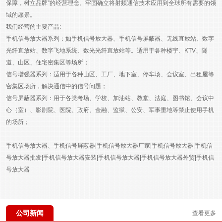
保障，树立品牌”的经营理念。牢固确立将射频通信技术应用到全球所有需要的领
域的愿景。
我们经营的主要产品:
手机信号放大器系列：如手机信号放大器、手机信号屏蔽器、无线直放站、数字
光纤直放站、数字飞地系统、数光光纤直放站等。适用于各种楼宇、KTV、隧
道、山区、住宅密集区等场所；
信号增强器系列：适用于各种山区、工厂、地下室、停车场、会议室、出租屋等
密集区场所，解决通信中的信号问题；
信号屏蔽器系列：用于各类考场、学校、加油站、教堂、法庭、图书馆、会议中
心（室）、影剧院、医院、政府、金融、监狱、公安、军事重地等禁止使用手机
的场所；
手机信号放大器、手机信号屏蔽器|手机信号放大器厂家|手机信号放大器|手机信
号放大器批发|手机信号放大器安装|手机信号放大器|手机信号放大器外贸|手机信
号放大器
公司新闻
查看更多