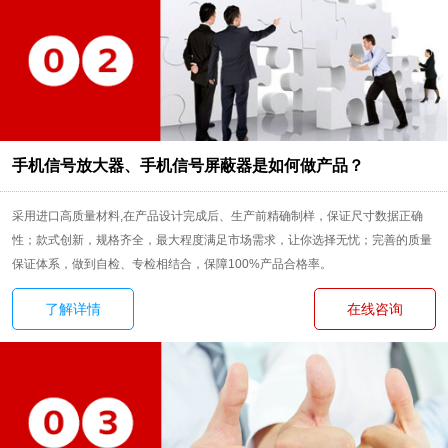
手机信号放大器、手机信号屏蔽器是如何做产品？
采用进口高质量材料,在产品设计完成后、生产前精确制样，保证尺寸数据正确
性；款式创新，规格齐全，最大程度满足市场需求，让你选择无忧；完善的质量
保证体系，做到自检、专检相结合，保障100%产品合格率。
了解详情
在线咨询