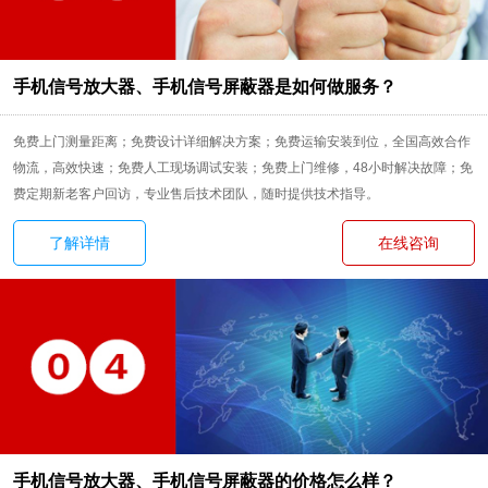
手机信号放大器、手机信号屏蔽器是如何做服务？
免费上门测量距离；免费设计详细解决方案；免费运输安装到位，全国高效合作
物流，高效快速；免费人工现场调试安装；免费上门维修，48小时解决故障；免
费定期新老客户回访，专业售后技术团队，随时提供技术指导。
了解详情
在线咨询
手机信号放大器、手机信号屏蔽器的价格怎么样？