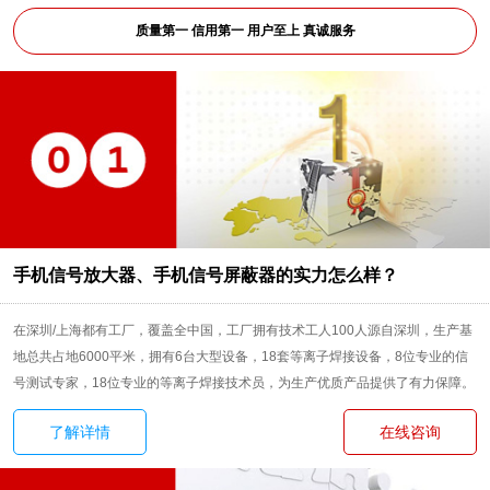
质量第一 信用第一 用户至上 真诚服务
手机信号放大器、手机信号屏蔽器的实力怎么样？
在深圳/上海都有工厂，覆盖全中国，工厂拥有技术工人100人源自深圳，生产基
地总共占地6000平米，拥有6台大型设备，18套等离子焊接设备，8位专业的信
号测试专家，18位专业的等离子焊接技术员，为生产优质产品提供了有力保障。
了解详情
在线咨询