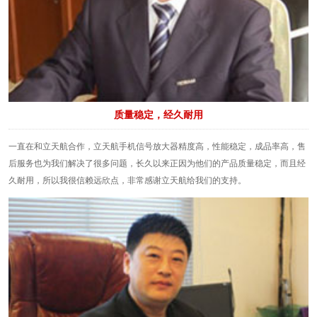
质量稳定，经久耐用
一直在和立天航合作，立天航手机信号放大器精度高，性能稳定，成品率高，售
后服务也为我们解决了很多问题，长久以来正因为他们的产品质量稳定，而且经
久耐用，所以我很信赖远欣点，非常感谢立天航给我们的支持。