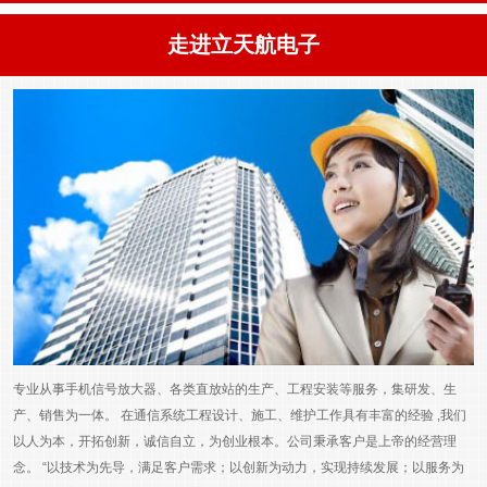
走进立天航电子
专业从事手机信号放大器、各类直放站的生产、工程安装等服务，集研发、生
产、销售为一体。 在通信系统工程设计、施工、维护工作具有丰富的经验 ,我们
以人为本，开拓创新，诚信自立，为创业根本。公司秉承客户是上帝的经营理
念。 “以技术为先导，满足客户需求；以创新为动力，实现持续发展；以服务为