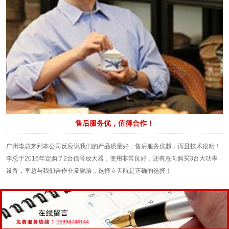
售后服务优，值得合作！
广州李总来到本公司反应说我们的产品质量好，售后服务优越，而且技术很精！
李总于2016年定购了2台信号放大器，使用非常良好，还有意向购买3台大功率
设备，李总与我们合作非常融洽，选择立天航是正确的选择！