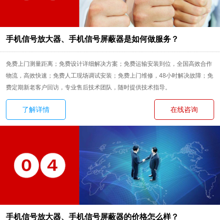
手机信号放大器、手机信号屏蔽器是如何做服务？
免费上门测量距离；免费设计详细解决方案；免费运输安装到位，全国高效合作
物流，高效快速；免费人工现场调试安装；免费上门维修，48小时解决故障；免
费定期新老客户回访，专业售后技术团队，随时提供技术指导。
了解详情
在线咨询
手机信号放大器、手机信号屏蔽器的价格怎么样？