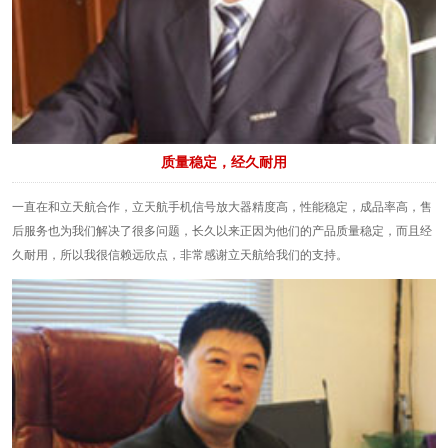
质量稳定，经久耐用
一直在和立天航合作，立天航手机信号放大器精度高，性能稳定，成品率高，售
后服务也为我们解决了很多问题，长久以来正因为他们的产品质量稳定，而且经
久耐用，所以我很信赖远欣点，非常感谢立天航给我们的支持。