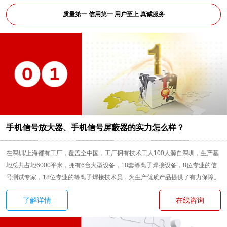
质量第一 信用第一 用户至上 真诚服务
手机信号放大器、手机信号屏蔽器的实力怎么样？
在深圳/上海都有工厂，覆盖全中国，工厂拥有技术工人100人源自深圳，生产基
地总共占地6000平米，拥有6台大型设备，18套等离子焊接设备，8位专业的信
号测试专家，18位专业的等离子焊接技术员，为生产优质产品提供了有力保障。
了解详情
在线咨询