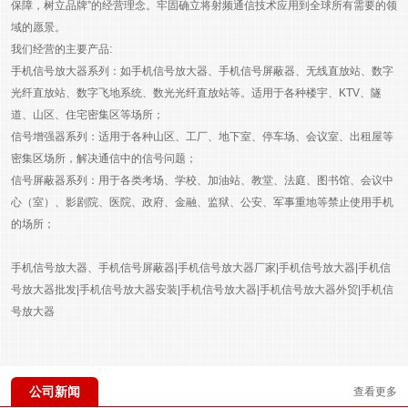
保障，树立品牌”的经营理念。牢固确立将射频通信技术应用到全球所有需要的领
域的愿景。
我们经营的主要产品:
手机信号放大器系列：如手机信号放大器、手机信号屏蔽器、无线直放站、数字
光纤直放站、数字飞地系统、数光光纤直放站等。适用于各种楼宇、KTV、隧
道、山区、住宅密集区等场所；
信号增强器系列：适用于各种山区、工厂、地下室、停车场、会议室、出租屋等
密集区场所，解决通信中的信号问题；
信号屏蔽器系列：用于各类考场、学校、加油站、教堂、法庭、图书馆、会议中
心（室）、影剧院、医院、政府、金融、监狱、公安、军事重地等禁止使用手机
的场所；
手机信号放大器、手机信号屏蔽器|手机信号放大器厂家|手机信号放大器|手机信
号放大器批发|手机信号放大器安装|手机信号放大器|手机信号放大器外贸|手机信
号放大器
公司新闻
查看更多