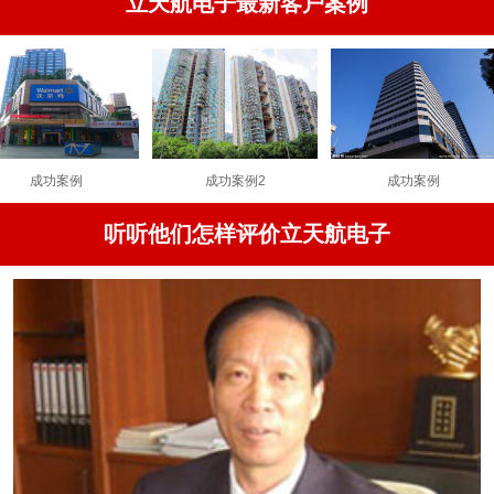
立天航电子最新客户案例
案例
成功案例2
成功案例
听听他们怎样评价立天航电子