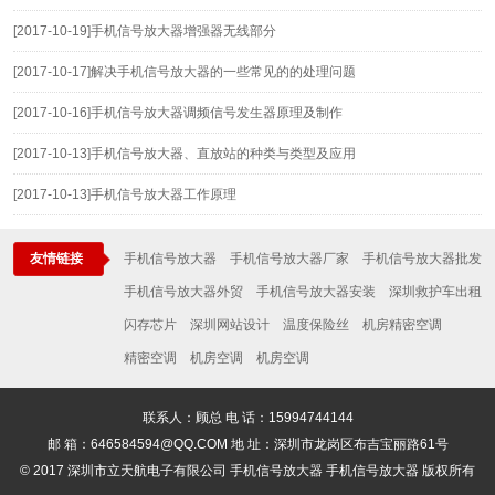
[2017-10-19]
手机信号放大器增强器无线部分
[2017-10-17]
解决手机信号放大器的一些常见的的处理问题
[2017-10-16]
手机信号放大器调频信号发生器原理及制作
[2017-10-13]
手机信号放大器、直放站的种类与类型及应用
[2017-10-13]
手机信号放大器工作原理
友情链接
手机信号放大器
手机信号放大器厂家
手机信号放大器批发
手机信号放大器外贸
手机信号放大器安装
深圳救护车出租
闪存芯片
深圳网站设计
温度保险丝
机房精密空调
精密空调
机房空调
机房空调
联系人：顾总 电 话：15994744144
邮 箱：646584594@QQ.COM 地 址：深圳市龙岗区布吉宝丽路61号
© 2017 深圳市立天航电子有限公司 手机信号放大器 手机信号放大器 版权所有