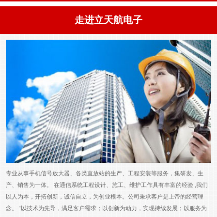
走进立天航电子
专业从事手机信号放大器、各类直放站的生产、工程安装等服务，集研发、生
产、销售为一体。 在通信系统工程设计、施工、维护工作具有丰富的经验 ,我们
以人为本，开拓创新，诚信自立，为创业根本。公司秉承客户是上帝的经营理
念。 “以技术为先导，满足客户需求；以创新为动力，实现持续发展；以服务为