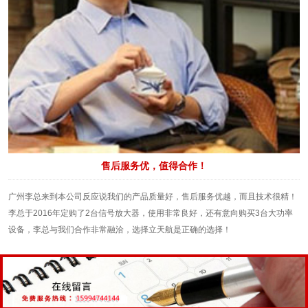
售后服务优，值得合作！
广州李总来到本公司反应说我们的产品质量好，售后服务优越，而且技术很精！
李总于2016年定购了2台信号放大器，使用非常良好，还有意向购买3台大功率
设备，李总与我们合作非常融洽，选择立天航是正确的选择！