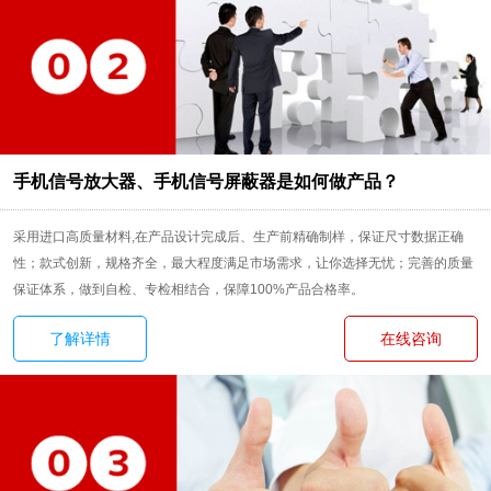
手机信号放大器、手机信号屏蔽器是如何做产品？
采用进口高质量材料,在产品设计完成后、生产前精确制样，保证尺寸数据正确
性；款式创新，规格齐全，最大程度满足市场需求，让你选择无忧；完善的质量
保证体系，做到自检、专检相结合，保障100%产品合格率。
了解详情
在线咨询