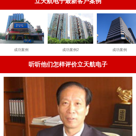
立天航电子最新客户案例
功案例
成功案例2
成功案例
听听他们怎样评价立天航电子