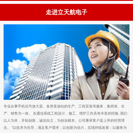
走进立天航电子
专业从事手机信号放大器、各类直放站的生产、工程安装等服务，集研发、生
产、销售为一体。 在通信系统工程设计、施工、维护工作具有丰富的经验 ,我们
以人为本，开拓创新，诚信自立，为创业根本。公司秉承客户是上帝的经营理
念。 “以技术为先导，满足客户需求；以创新为动力，实现持续发展；以服务为