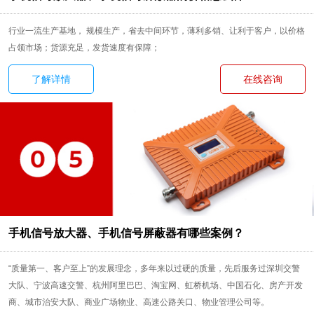
行业一流生产基地， 规模生产，省去中间环节，薄利多销、让利于客户，以价格
占领市场；货源充足，发货速度有保障；
了解详情
在线咨询
手机信号放大器、手机信号屏蔽器有哪些案例？
“质量第一、客户至上”的发展理念，多年来以过硬的质量，先后服务过深圳交警
大队、宁波高速交警、杭州阿里巴巴、淘宝网、虹桥机场、中国石化、房产开发
商、城市治安大队、商业广场物业、高速公路关口、物业管理公司等。