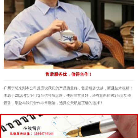
售后服务优，值得合作！
广州李总来到本公司反应说我们的产品质量好，售后服务优越，而且技术很精！
李总于2016年定购了2台信号放大器，使用非常良好，还有意向购买3台大功率
设备，李总与我们合作非常融洽，选择立天航是正确的选择！