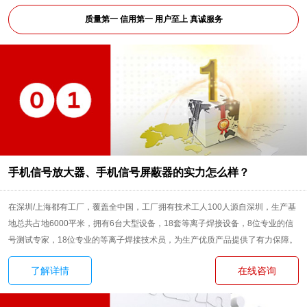
质量第一 信用第一 用户至上 真诚服务
手机信号放大器、手机信号屏蔽器的实力怎么样？
在深圳/上海都有工厂，覆盖全中国，工厂拥有技术工人100人源自深圳，生产基
地总共占地6000平米，拥有6台大型设备，18套等离子焊接设备，8位专业的信
号测试专家，18位专业的等离子焊接技术员，为生产优质产品提供了有力保障。
了解详情
在线咨询