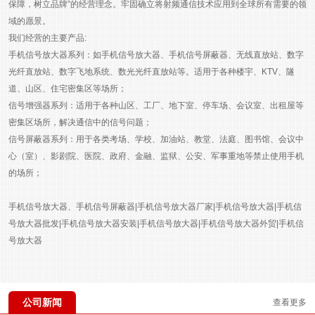
保障，树立品牌”的经营理念。牢固确立将射频通信技术应用到全球所有需要的领
域的愿景。
我们经营的主要产品:
手机信号放大器系列：如手机信号放大器、手机信号屏蔽器、无线直放站、数字
光纤直放站、数字飞地系统、数光光纤直放站等。适用于各种楼宇、KTV、隧
道、山区、住宅密集区等场所；
信号增强器系列：适用于各种山区、工厂、地下室、停车场、会议室、出租屋等
密集区场所，解决通信中的信号问题；
信号屏蔽器系列：用于各类考场、学校、加油站、教堂、法庭、图书馆、会议中
心（室）、影剧院、医院、政府、金融、监狱、公安、军事重地等禁止使用手机
的场所；
手机信号放大器、手机信号屏蔽器|手机信号放大器厂家|手机信号放大器|手机信
号放大器批发|手机信号放大器安装|手机信号放大器|手机信号放大器外贸|手机信
号放大器
公司新闻
查看更多