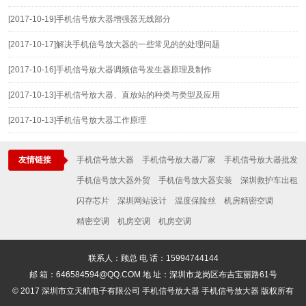
[2017-10-19]
手机信号放大器增强器无线部分
[2017-10-17]
解决手机信号放大器的一些常见的的处理问题
[2017-10-16]
手机信号放大器调频信号发生器原理及制作
[2017-10-13]
手机信号放大器、直放站的种类与类型及应用
[2017-10-13]
手机信号放大器工作原理
友情链接
手机信号放大器
手机信号放大器厂家
手机信号放大器批发
手机信号放大器外贸
手机信号放大器安装
深圳救护车出租
闪存芯片
深圳网站设计
温度保险丝
机房精密空调
精密空调
机房空调
机房空调
联系人：顾总 电 话：15994744144
邮 箱：646584594@QQ.COM 地 址：深圳市龙岗区布吉宝丽路61号
© 2017 深圳市立天航电子有限公司 手机信号放大器 手机信号放大器 版权所有