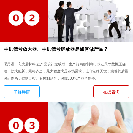
手机信号放大器、手机信号屏蔽器是如何做产品？
采用进口高质量材料,在产品设计完成后、生产前精确制样，保证尺寸数据正确
性；款式创新，规格齐全，最大程度满足市场需求，让你选择无忧；完善的质量
保证体系，做到自检、专检相结合，保障100%产品合格率。
了解详情
在线咨询