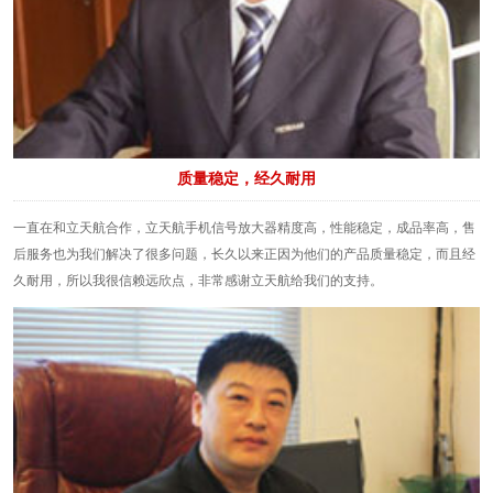
质量稳定，经久耐用
一直在和立天航合作，立天航手机信号放大器精度高，性能稳定，成品率高，售
后服务也为我们解决了很多问题，长久以来正因为他们的产品质量稳定，而且经
久耐用，所以我很信赖远欣点，非常感谢立天航给我们的支持。