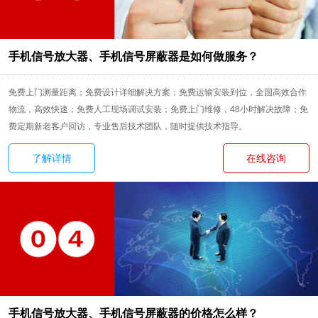
手机信号放大器、手机信号屏蔽器是如何做服务？
免费上门测量距离；免费设计详细解决方案；免费运输安装到位，全国高效合作
物流，高效快速；免费人工现场调试安装；免费上门维修，48小时解决故障；免
费定期新老客户回访，专业售后技术团队，随时提供技术指导。
了解详情
在线咨询
手机信号放大器、手机信号屏蔽器的价格怎么样？